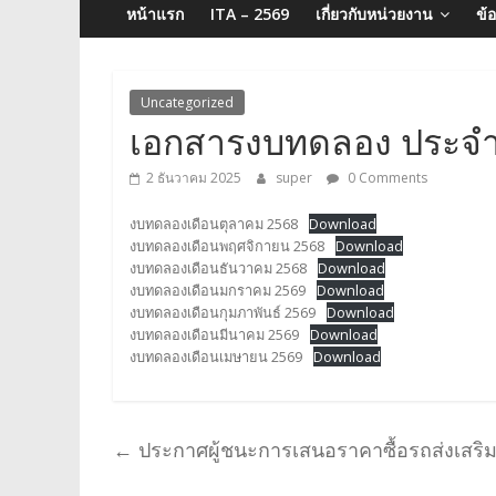
จังหวัด
หน้าแรก
ITA – 2569
เกี่ยวกับหน่วยงาน
ข้
บุรีรัมย์
Uncategorized
เอกสารงบทดลอง ประจำ
2 ธันวาคม 2025
super
0 Comments
งบทดลองเดือนตุลาคม 2568
Download
งบทดลองเดือนพฤศจิกายน 2568
Download
งบทดลองเดือนธันวาคม 2568
Download
งบทดลองเดือนมกราคม 2569
Download
งบทดลองเดือนกุมภาพันธ์ 2569
Download
งบทดลองเดือนมีนาคม 2569
Download
งบทดลองเดือนเมษายน 2569
Download
←
ประกาศผู้ชนะการเสนอราคาซื้อรถส่งเสริมก