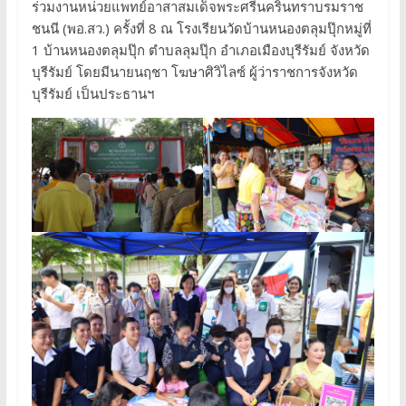
ร่วมงานหน่วยแพทย์อาสาสมเด็จพระศรีนครินทราบรมราช
ชนนี (พอ.สว.) ครั้งที่ 8 ณ โรงเรียนวัดบ้านหนองตลุมปุ๊กหมู่ที่
1 บ้านหนองตลุมปุ๊ก ตำบลลุมปุ๊ก อำเภอเมืองบุรีรัมย์ จังหวัด
บุรีรัมย์ โดยมีนายนฤชา โฆษาศิวิไลซ์ ผู้ว่าราชการจังหวัด
บุรีรัมย์ เป็นประธานฯ