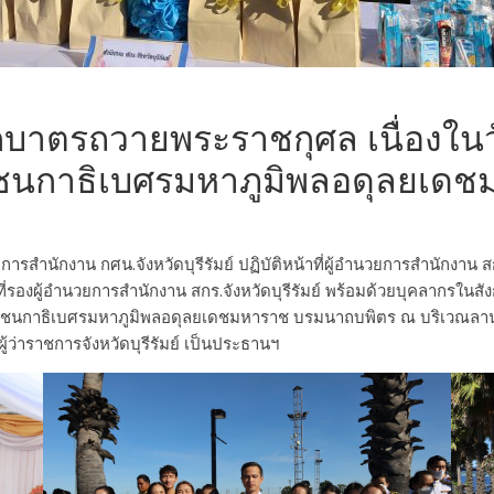
ตักบาตรถวายพระราชกุศล เนื่องใ
นกาธิเบศรมหาภูมิพลอดุลยเดช
ารสำนักงาน กศน.จังหวัดบุรีรัมย์ ปฏิบัติหน้าที่ผู้อำนวยการสำนักงาน สก
าที่รองผู้อำนวยการสำนักงาน สกร.จังหวัดบุรีรัมย์ พร้อมด้วยบุคลากรใ
ชนกาธิเบศรมหาภูมิพลอดุลยเดชมหาราช บรมนาถบพิตร ณ บริเวณลานด้
ผู้ว่าราชการจังหวัดบุรีรัมย์ เป็นประธานฯ