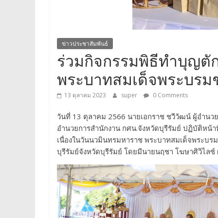
ข่าวประชาสัมพันธ์
ร่วมกิจกรรมพิธีทำบุญ
พระบาทสมเด็จพระบรมช
13 ตุลาคม 2023
super
0 Comments
วันที่ 13 ตุลาคม 2566 นายเอกราช ชวีวัฒน์ ผู้อำนวยก
อำนวยการสำนักงาน กศน.จังหวัดบุรีรัมย์ ปฏิบัติหน้
เนื่องในวันนวมินทรมหาราช พระบาทสมเด็จพระบรม
บุรีรัมย์จังหวัดบุรีรัมย์ โดยมีนายนฤชา โฆษาศิวิไลซ์ 