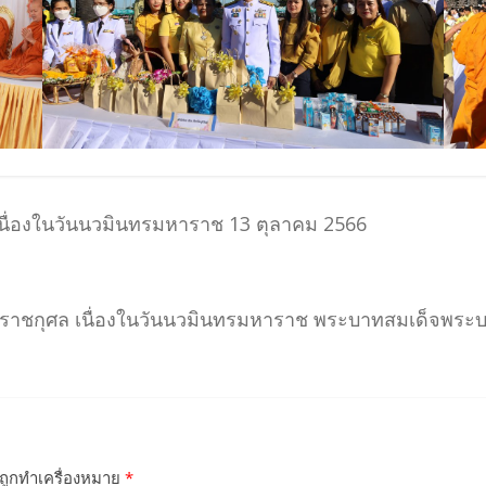
นื่องในวันนวมินทรมหาราช 13 ตุลาคม 2566
ระราชกุศล เนื่องในวันนวมินทรมหาราช พระบาทสมเด็จพร
นถูกทำเครื่องหมาย
*