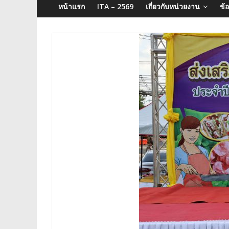
จังหวัด
หน้าแรก
ITA – 2569
เกี่ยวกับหน่วยงาน
ข้
บุรีรัมย์