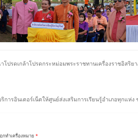
โปรดเกล้าโปรดกระหม่อมพระราชทานเครื่องราชอิสริยาภรณ์อัน
ริการอินเตอร์เน็ตให้ศูนย์ส่งเสริมการเรียนรู้อำเภอทุกแ
นถูกทำเครื่องหมาย
*