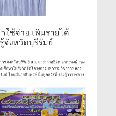
ใช้จ่าย เพิ่มรายได้
ังหวัดบุรีรัมย์
 สกร.จังหวัดบุรีรัมย์ และนางสาวอธิจิต อาภรพงษ์ รอง
หารสถานศึกษาในสังกัดจัดโครงการมหกรรมวิชาการ สกร.
ัมย์ โดยมีนายสืบพงษ์ นิ่มพูลสวัสดิ์ รองผู้ว่าราชการ