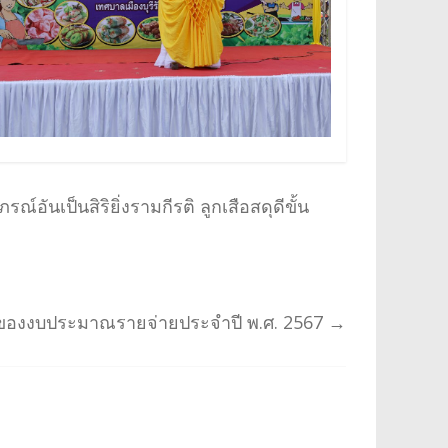
เป็นสิริยิ่งรามกีรติ ลูกเสือสดุดีขั้น
ห่ง ของงบประมาณรายจ่ายประจำปี พ.ศ. 2567
→