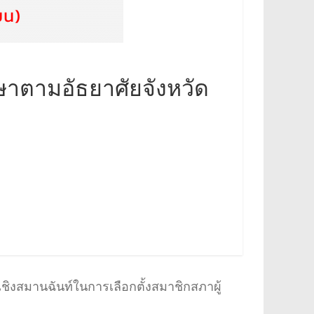
าตามอัธยาศัยจังหวัด
งเชิงสมานฉันท์ในการเลือกตั้งสมาชิกสภาผู้