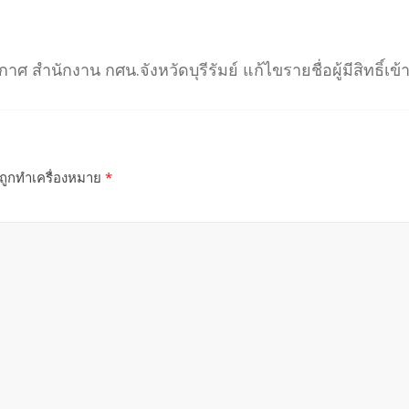
าศ สำนักงาน กศน.จังหวัดบุรีรัมย์ แก้ไขรายชื่อผู้มีสิทธิ์
นถูกทำเครื่องหมาย
*