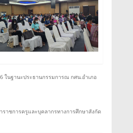
566 ในฐานะประธานกรรมการณ กศน.อำเภอ
ข้าราชการครูและบุคลากรทางการศึกษาสังกัด