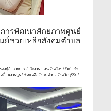
ติการพัฒนาศักยภาพศูนย์
นย์ช่วยเหลือสังคมตำบล
องผู้อำนวยการสำนักงาน กศน.จังหวัดบุรีรัมย์ เข้า
่อนงานศูนย์ช่วยเหลือสังคมตำบล จังหวัดบุรีรัมย์