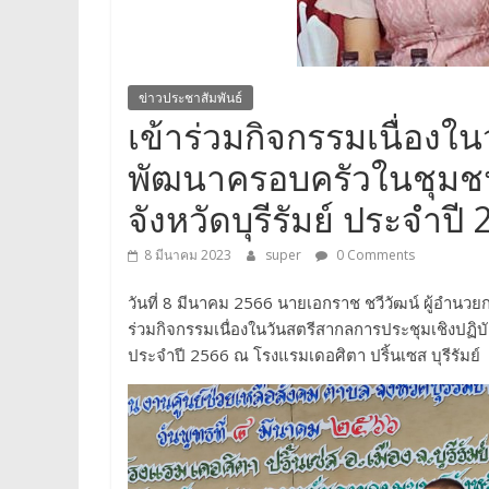
ข่าวประชาสัมพันธ์
เข้าร่วมกิจกรรมเนื่องใ
พัฒนาครอบครัวในชุมชน
จังหวัดบุรีรัมย์ ประจำปี
8 มีนาคม 2023
super
0 Comments
วันที่ 8 มีนาคม 2566 นายเอกราช ชวีวัฒน์ ผู้อำนวย
ร่วมกิจกรรมเนื่องในวันสตรีสากลการประชุมเชิงปฏิบ
ประจำปี 2566 ณ โรงแรมเดอศิตา ปริ้นเซส บุรีรัมย์