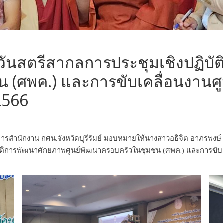
นวันสตรีสากลการประชุมเชิงปฏิบั
 (ศพค.) และการขับเคลื่อนงานศู
 2566
การสำนักงาน กศน.จังหวัดบุรีรัมย์ มอบหมายให้นางสาวอธิจิต อาภรพงษ์ ร
ัติการพัฒนาศักยภาพศูนย์พัฒนาครอบครัวในชุมชน (ศพค.) และการขับเคลื