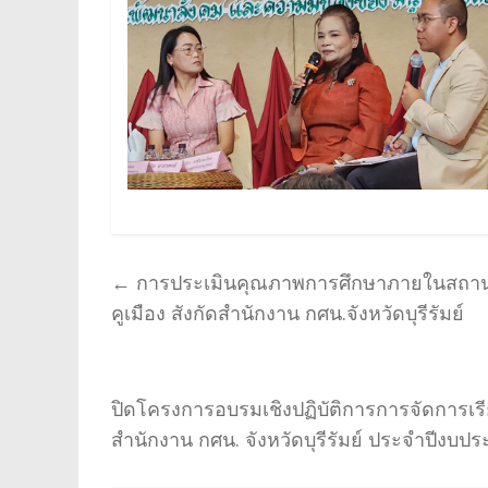
←
การประเมินคุณภาพการศึกษาภายในสถาน
คูเมือง สังกัดสำนักงาน กศน.จังหวัดบุรีรัมย์
ปิดโครงการอบรมเชิงปฏิบัติการการจัดการเร
สำนักงาน กศน. จังหวัดบุรีรัมย์ ประจำปีงบ