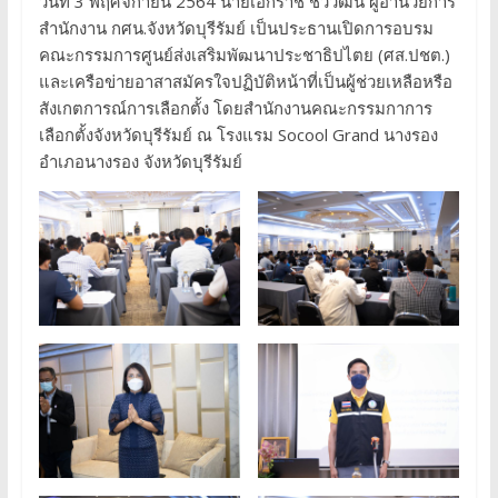
วันที่ 3 พฤศจิกายน 2564 นายเอกราช ชวีวัฒน์ ผู้อำนวยการ
สำนักงาน กศน.จังหวัดบุรีรัมย์ เป็นประธานเปิดการอบรม
คณะกรรมการศูนย์ส่งเสริมพัฒนาประชาธิปไตย (ศส.ปชต.)
และเครือข่ายอาสาสมัครใจปฏิบัติหน้าที่เป็นผู้ช่วยเหลือหรือ
สังเกตการณ์การเลือกตั้ง โดยสำนักงานคณะกรรมกาการ
เลือกตั้งจังหวัดบุรีรัมย์ ณ โรงแรม Socool Grand นางรอง
อำเภอนางรอง จังหวัดบุรีรัมย์