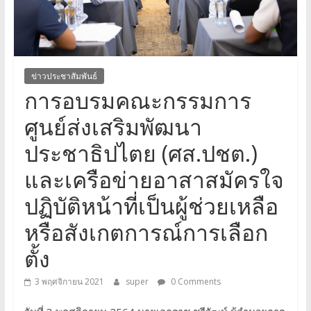
จังหวัด
บุรีรัมย์
ข่าวประชาสัมพันธ์
การอบรมคณะกรรมการ
ศูนย์ส่งเสริมพัฒนา
ประชาธิปไตย (ศส.ปชต.)
และเครือข่ายอาสาสมัครใจ
ปฏิบัติหน้าที่เป็นผู้ช่วยเหลือ
หรือสังเกตการณ์การเลือก
ตั้ง
3 พฤศจิกายน 2021
super
0 Comments