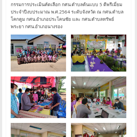
กรรมการประเมินคัดเลือก กศน.ตำบลต้นแบบ 5 ดีพรีเมี่ยม
ประจำปีงบประมาณ พ.ศ.2564 ระดับจังหวัด ณ กศน.ตำบล
โคกตูม กศน.อำเภอประโคนชัย และ กศน.ตำบลทรัพย์
พระยา กศน.อำเภอนางรอง