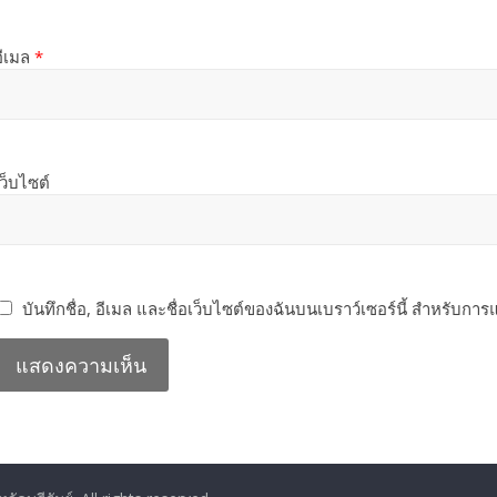
อีเมล
*
เว็บไซต์
บันทึกชื่อ, อีเมล และชื่อเว็บไซต์ของฉันบนเบราว์เซอร์นี้ สำหรับกา