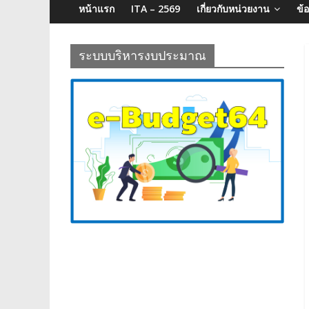
จังหวัด
หน้าแรก
ITA – 2569
เกี่ยวกับหน่วยงาน
ข้
บุรีรัมย์
ระบบบริหารงบประมาณ