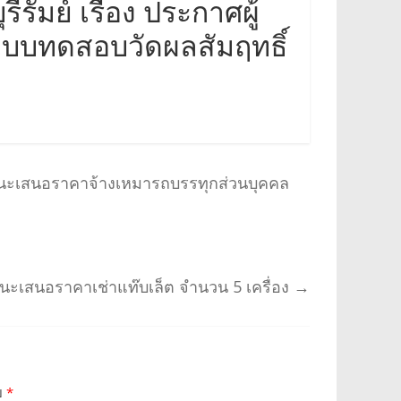
รัมย์ เรื่อง ประกาศผู้
บบทดสอบวัดผลสัมฤทธิ์
ู้ชนะเสนอราคาจ้างเหมารถบรรทุกส่วนบุคคล
้ชนะเสนอราคาเช่าแท๊บเล็ต จำนวน 5 เครื่อง
→
าย
*