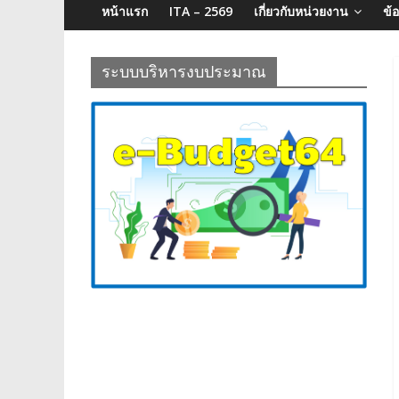
จังหวัด
หน้าแรก
ITA – 2569
เกี่ยวกับหน่วยงาน
ข้
บุรีรัมย์
ระบบบริหารงบประมาณ