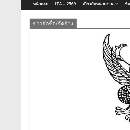
จังหวัด
หน้าแรก
ITA – 2569
เกี่ยวกับหน่วยงาน
ข้
บุรีรัมย์
ข่าวจัดซื้อ/จัดจ้าง